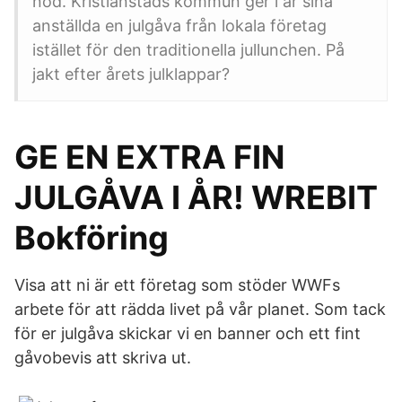
nöd. Kristianstads kommun ger i år sina
anställda en julgåva från lokala företag
istället för den traditionella jullunchen. På
jakt efter årets julklappar?
GE EN EXTRA FIN
JULGÅVA I ÅR! WREBIT
Bokföring
Visa att ni är ett företag som stöder WWFs
arbete för att rädda livet på vår planet. Som tack
för er julgåva skickar vi en banner och ett fint
gåvobevis att skriva ut.