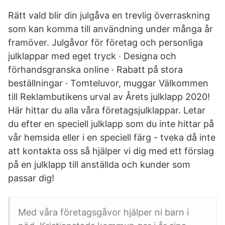
Rätt vald blir din julgåva en trevlig överraskning
som kan komma till användning under många år
framöver. Julgåvor för företag och personliga
julklappar med eget tryck · Designa och
förhandsgranska online · Rabatt på stora
beställningar · Tomteluvor, muggar Välkommen
till Reklambutikens urval av Årets julklapp 2020!
Här hittar du alla våra företagsjulklappar. Letar
du efter en speciell julklapp som du inte hittar på
vår hemsida eller i en speciell färg - tveka då inte
att kontakta oss så hjälper vi dig med ett förslag
på en julklapp till anställda och kunder som
passar dig!
Med våra företagsgåvor hjälper ni barn i