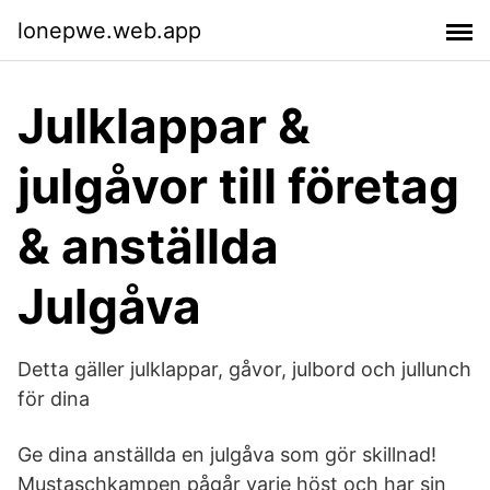
lonepwe.web.app
Julklappar &
julgåvor till företag
& anställda
Julgåva
Detta gäller julklappar, gåvor, julbord och jullunch
för dina
Ge dina anställda en julgåva som gör skillnad!
Mustaschkampen pågår varje höst och har sin