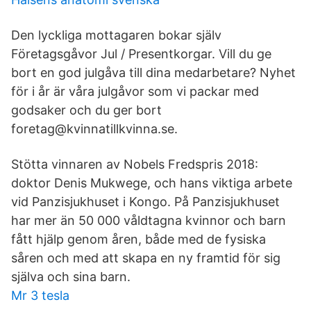
Den lyckliga mottagaren bokar själv
Företagsgåvor Jul / Presentkorgar. Vill du ge
bort en god julgåva till dina medarbetare? Nyhet
för i år är våra julgåvor som vi packar med
godsaker och du ger bort
foretag@kvinnatillkvinna.se.
Stötta vinnaren av Nobels Fredspris 2018:
doktor Denis Mukwege, och hans viktiga arbete
vid Panzisjukhuset i Kongo. På Panzisjukhuset
har mer än 50 000 våldtagna kvinnor och barn
fått hjälp genom åren, både med de fysiska
såren och med att skapa en ny framtid för sig
själva och sina barn.
Mr 3 tesla