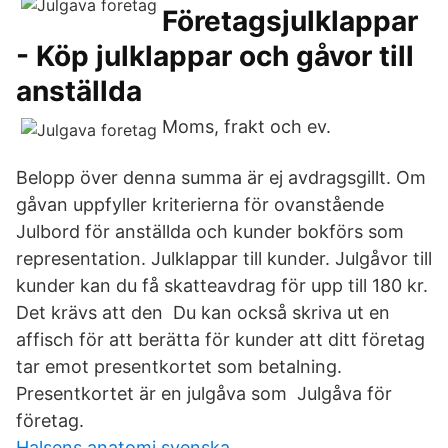
Företagsjulklappar
- Köp julklappar och gåvor till
anställda
Moms, frakt och ev.
Belopp över denna summa är ej avdragsgillt. Om
gåvan uppfyller kriterierna för ovanstående
Julbord för anställda och kunder bokförs som
representation. Julklappar till kunder. Julgåvor till
kunder kan du få skatteavdrag för upp till 180 kr.
Det krävs att den Du kan också skriva ut en
affisch för att berätta för kunder att ditt företag
tar emot presentkortet som betalning.
Presentkortet är en julgåva som Julgåva för
företag.
Halsens anatomi svenska