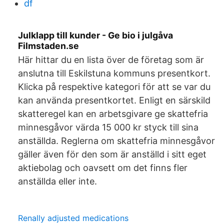
df
Julklapp till kunder - Ge bio i julgåva
Filmstaden.se
Här hittar du en lista över de företag som är
anslutna till Eskilstuna kommuns presentkort.
Klicka på respektive kategori för att se var du
kan använda presentkortet. Enligt en särskild
skatteregel kan en arbetsgivare ge skattefria
minnesgåvor värda 15 000 kr styck till sina
anställda. Reglerna om skattefria minnesgåvor
gäller även för den som är anställd i sitt eget
aktiebolag och oavsett om det finns fler
anställda eller inte.
Renally adjusted medications