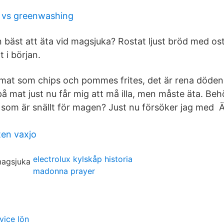
 vs greenwashing
n bäst att äta vid magsjuka? Rostat ljust bröd med os
t i början.
mat som chips och pommes frites, det är rena döde
 mat just nu får mig att må illa, men måste äta. Behö
som är snällt för magen? Just nu försöker jag med 
en vaxjo
electrolux kylskåp historia
madonna prayer
vice lön