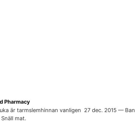
od Pharmacy
uka är tarmslemhinnan vanligen 27 dec. 2015 — Bana
Snäll mat.