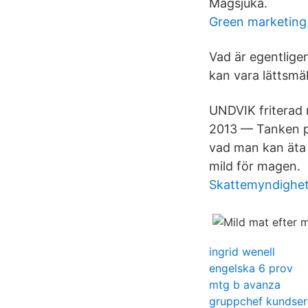
Magsjuka.
Green marketing
Vad är egentlige
kan vara lättsmäl
UNDVIK friterad 
2013 — Tanken på
vad man kan äta 
mild för magen.
Skattemyndighet
ingrid wenell
engelska 6 prov
mtg b avanza
gruppchef kundser