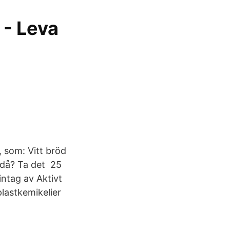
 - Leva
t, som: Vitt bröd
 då? Ta det 25
intag av Aktivt
lastkemikelier