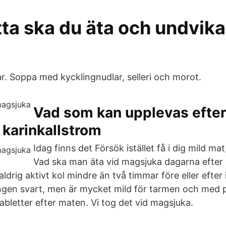
ta ska du äta och undvika
. Soppa med kycklingnudlar, selleri och morot.
Vad som kan upplevas efter
karinkallstrom
Idag finns det Försök istället få i dig mild ma
Vad ska man äta vid magsjuka dagarna efter
ldrig aktivt kol mindre än två timmar före eller efter 
ingen svart, men är mycket mild för tarmen och med p
abletter efter maten. Vi tog det vid magsjuka.