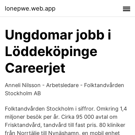
lonepwe.web.app
Ungdomar jobb i
Löddeköpinge
Careerjet
Anneli Nilsson - Arbetsledare - Folktandvården
Stockholm AB
Folktandvården Stockholm i siffror. Omkring 1,4
miljoner besök per år. Cirka 95 000 avtal om
Frisktandvård, tandvård till fast pris. 80 kliniker
från Norrtälje till Nynäshamn, en mobil enhet