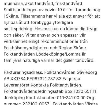
munhälsa, akut tandvård, frisktandvård
Smittspridningen av covid-19 är fortfarande hög
i Skåne. Tillsammans har vi alla ett ansvar för att
hjälpas åt att förebygga ytterligare
smittspridning. Hos oss kan du känna dig trygg
och säker. Vi tar ansvar och anpassar vår
verksamhet enligt rekommendationer från
Folkhälsomyndigheten och Region Skåne.
Folktandvården Löddeköpinge/Lomma är
familjens naturliga val när det gäller tandvård.
Faktureringsadress. Folktandvården Gävleborg
AB XX1784 FE987321 737 83 Fagersta
Leverantörer Kontakta Folktandvården.
Folktandvårdens ledningsstab Box 1030 551 11
Jönköping Kontaktcenter: 010-241 00 00 Org.
nummer: 232100-0057 . Folktandvården Västra