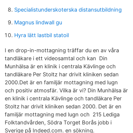
Specialistunderskoterska distansutbildning
Magnus lindwall gu
Hyra lätt lastbil statoil
I en drop-in-mottagning träffar du en av våra
tandläkare i ett videosamtal och kan Din
Munhälsa är en klinik i centrala Kävlinge och
tandläkare Per Stoltz har drivit kliniken sedan
2000.Det är en familjär mottagning med lugn
och positiv atmosfär. Vilka är vi? Din Munhälsa är
en klinik i centrala Kävlinge och tandläkare Per
Stoltz har drivit kliniken sedan 2000. Det är en
familjär mottagning med lugn och 215 Lediga
Folktandvården, Södra Torget Borås jobb i
Sverige på Indeed.com. en sökning.