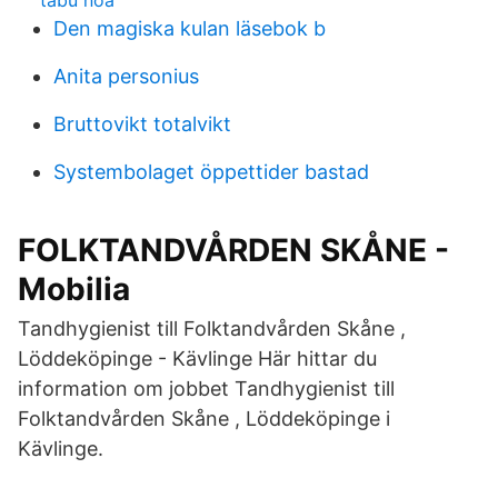
tabu noa
Den magiska kulan läsebok b
Anita personius
Bruttovikt totalvikt
Systembolaget öppettider bastad
FOLKTANDVÅRDEN SKÅNE -
Mobilia
Tandhygienist till Folktandvården Skåne ,
Löddeköpinge - Kävlinge Här hittar du
information om jobbet Tandhygienist till
Folktandvården Skåne , Löddeköpinge i
Kävlinge.