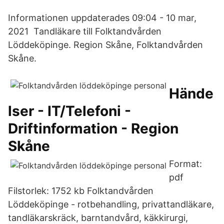
Informationen uppdaterades 09:04 - 10 mar,
2021 Tandläkare till Folktandvården
Löddeköpinge. Region Skåne, Folktandvården
Skåne.
Hände
lser - IT/Telefoni -
Driftinformation - Region
Skåne
Format:
pdf
Filstorlek: 1752 kb Folktandvården
Löddeköpinge - rotbehandling, privattandläkare,
tandläkarskräck, barntandvård, käkkirurgi,