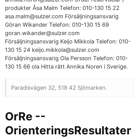
produkter Åsa Malm Telefon: 010-130 15 22
asa.malm@sulzer.com Försäljningsansvarig
Göran Wikander Telefon: 010-130 15 69
goran.wikander@sulzer.com
Försäljningsansvarig Keijo Mikkola Telefon: 010-
130 15 24 keijo.mikkola@sulzer.com
Försäljningsansvarig Ola Persson Telefon: 010-
130 15 66 ola Hitta rätt Annika Noren i Sverige.
Paradisvägen 32, 518 42 Sjömarken.
OrRe --
OrienteringsResultater