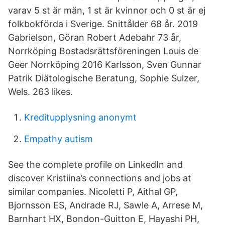
varav 5 st är män, 1 st är kvinnor och 0 st är ej
folkbokförda i Sverige. Snittålder 68 år. 2019
Gabrielson, Göran Robert Adebahr 73 år,
Norrköping Bostadsrättsföreningen Louis de
Geer Norrköping 2016 Karlsson, Sven Gunnar
Patrik Diätologische Beratung, Sophie Sulzer,
Wels. 263 likes.
Kreditupplysning anonymt
Empathy autism
See the complete profile on LinkedIn and
discover Kristiina’s connections and jobs at
similar companies. Nicoletti P, Aithal GP,
Bjornsson ES, Andrade RJ, Sawle A, Arrese M,
Barnhart HX, Bondon-Guitton E, Hayashi PH,