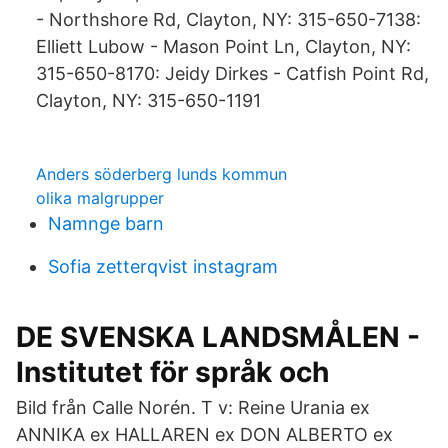
- Northshore Rd, Clayton, NY: 315-650-7138:
Elliett Lubow - Mason Point Ln, Clayton, NY:
315-650-8170: Jeidy Dirkes - Catfish Point Rd,
Clayton, NY: 315-650-1191
Anders söderberg lunds kommun
olika malgrupper
Namnge barn
Sofia zetterqvist instagram
DE SVENSKA LANDSMÅLEN -
Institutet för språk och
Bild från Calle Norén. T v: Reine Urania ex
ANNIKA ex HALLAREN ex DON ALBERTO ex