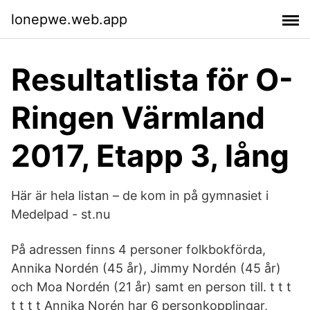
lonepwe.web.app
Resultatlista för O-
Ringen Värmland
2017, Etapp 3, lång
Här är hela listan – de kom in på gymnasiet i
Medelpad - st.nu
På adressen finns 4 personer folkbokförda,
Annika Nordén (45 år), Jimmy Nordén (45 år)
och Moa Nordén (21 år) samt en person till. t t t
t t t t Annika Norén har 6 personkopplingar,