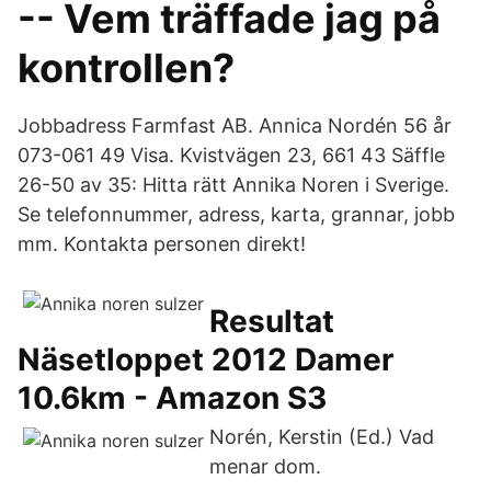
-- Vem träffade jag på
kontrollen?
Jobbadress Farmfast AB. Annica Nordén 56 år
073-061 49 Visa. Kvistvägen 23, 661 43 Säffle
26-50 av 35: Hitta rätt Annika Noren i Sverige.
Se telefonnummer, adress, karta, grannar, jobb
mm. Kontakta personen direkt!
Resultat
Näsetloppet 2012 Damer
10.6km - Amazon S3
Norén, Kerstin (Ed.) Vad
menar dom.