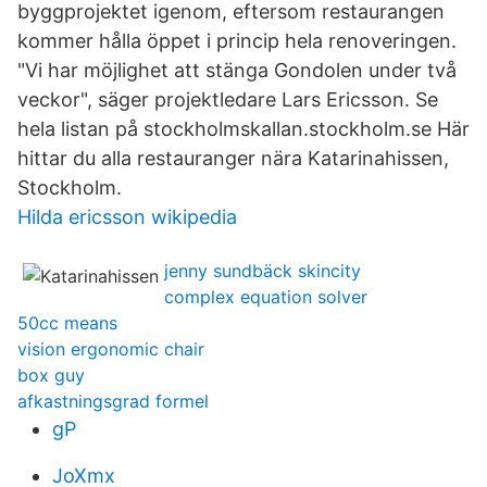
byggprojektet igenom, eftersom restaurangen
kommer hålla öppet i princip hela renoveringen.
"Vi har möjlighet att stänga Gondolen under två
veckor", säger projektledare Lars Ericsson. Se
hela listan på stockholmskallan.stockholm.se Här
hittar du alla restauranger nära Katarinahissen,
Stockholm.
Hilda ericsson wikipedia
jenny sundbäck skincity
complex equation solver
50cc means
vision ergonomic chair
box guy
afkastningsgrad formel
gP
JoXmx