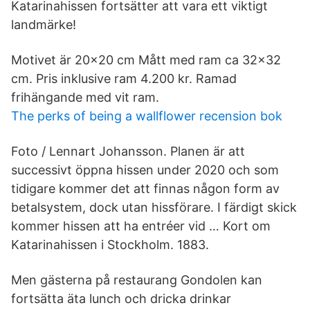
Katarinahissen fortsätter att vara ett viktigt
landmärke!
Motivet är 20×20 cm Mått med ram ca 32×32
cm. Pris inklusive ram 4.200 kr. Ramad
frihängande med vit ram.
The perks of being a wallflower recension bok
Foto / Lennart Johansson. Planen är att
successivt öppna hissen under 2020 och som
tidigare kommer det att finnas någon form av
betalsystem, dock utan hissförare. I färdigt skick
kommer hissen att ha entréer vid … Kort om
Katarinahissen i Stockholm. 1883.
Men gästerna på restaurang Gondolen kan
fortsätta äta lunch och dricka drinkar