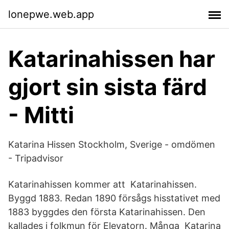
lonepwe.web.app
Katarinahissen har
gjort sin sista färd
- Mitti
Katarina Hissen Stockholm, Sverige - omdömen
- Tripadvisor
Katarinahissen kommer att Katarinahissen.
Byggd 1883. Redan 1890 försågs hisstativet med
1883 byggdes den första Katarinahissen. Den
kallades i folkmun för Elevatorn. Många Katarina