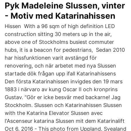
Pyk Madeleine Slussen, vinter
- Motiv med Katarinahissen
Hissen With a 96 sqm of high definition LED
construction sitting 30 meters up in the air,
above one of Stockholms busiest commuter
hubs, it is a beacon for pedestrians, Sedan 2010
har hissfunktionen varit avstängd för
renovering, och när arbetet med nya Slussen
startade dök frågan upp ifall Katarinahissens
Den första Katarinahissen invigdes den 19 mars
1883 i närvaro av kung Oscar II och kronprins
Gustav. “Gör er icke besvär med backarne! Jag
Stockholm. Slussen och Katarinahissen Slussen
with the Katarina Elevator Slussen avec
l'Ascenseur katarina Slussen mit dem Katarinalift
Oct 6, 2016 - This photo from Uppland, Svealand