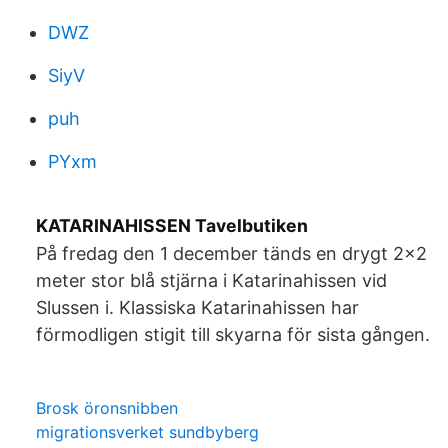
DWZ
SiyV
puh
PYxm
KATARINAHISSEN Tavelbutiken
På fredag den 1 december tänds en drygt 2x2
meter stor blå stjärna i Katarinahissen vid
Slussen i. Klassiska Katarinahissen har
förmodligen stigit till skyarna för sista gången.
Brosk öronsnibben
migrationsverket sundbyberg